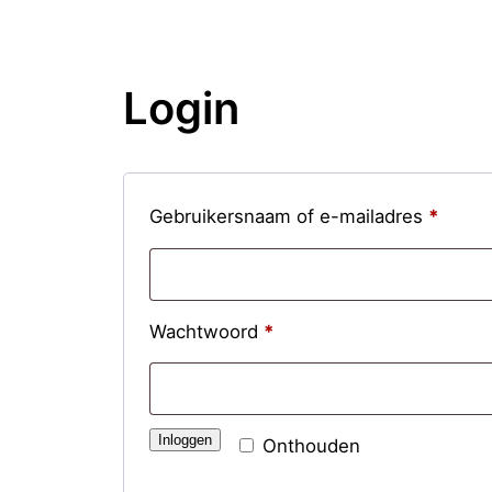
Login
Vereis
Gebruikersnaam of e-mailadres
*
Vereist
Wachtwoord
*
Inloggen
Onthouden