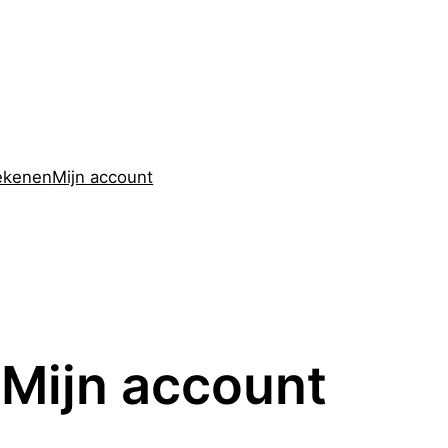
ekenen
Mijn account
Mijn account